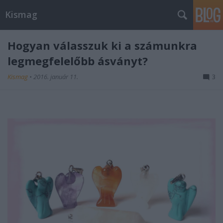
Kismag
Hogyan válasszuk ki a számunkra
legmegfelelőbb ásványt?
Kismag
•
2016. január 11.
3