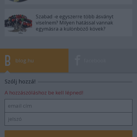
Szabad -e egyszerre több ásványt
viselnem? Milyen hatással vannak
egymásra a különböző kövek?
blog.hu
facebook
Szólj hozzá!
A hozzászóláshoz be kell lépned!