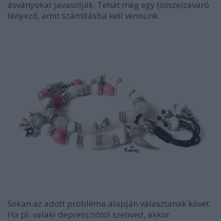
ásványokat javasolják. Tehát még egy (össze)zavaró
tényező, amit számításba kell vennünk.
Sokan az adott probléma alapján választanak követ.
Ha pl. valaki depressziótól szenved, akkor