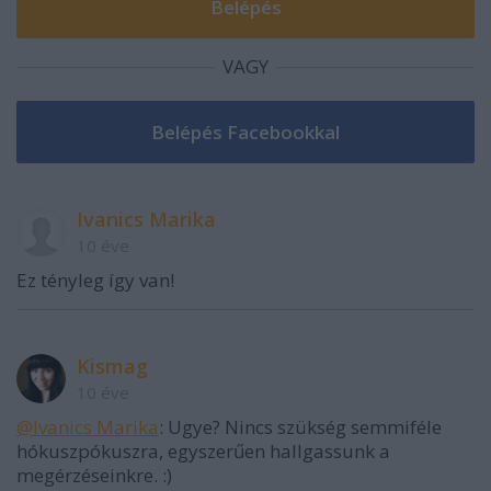
VAGY
Ivanics Marika
10 éve
Ez tényleg így van!
Kismag
10 éve
@Ivanics Marika
: Ugye? Nincs szükség semmiféle
hókuszpókuszra, egyszerűen hallgassunk a
megérzéseinkre. :)