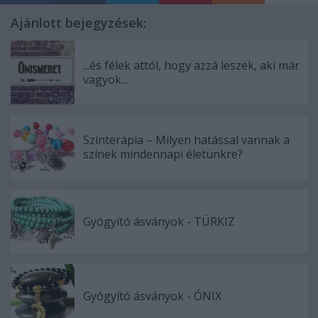
Ajánlott bejegyzések:
...és félek attól, hogy azzá leszek, aki már
vagyok...
Színterápia – Milyen hatással vannak a
színek mindennapi életünkre?
Gyógyító ásványok - TÜRKIZ
Gyógyító ásványok - ÓNIX