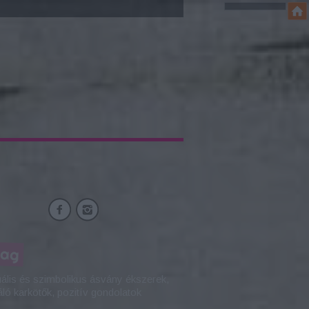
mag
tuális és szimbolikus ásvány ékszerek,
áló karkötők, pozitív gondolatok