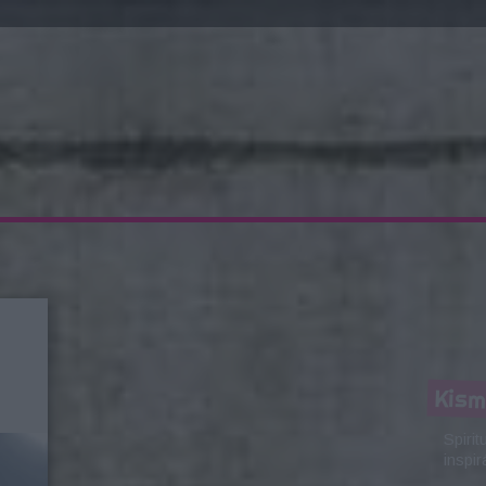
Kis
Spiri
inspir