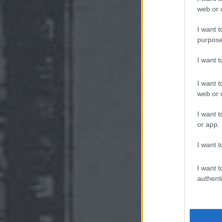
web or d
I want t
purpose
I want 
I want t
web or d
I want t
or app.
I want t
I want t
authenti