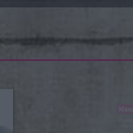
Kis
Spiri
inspir