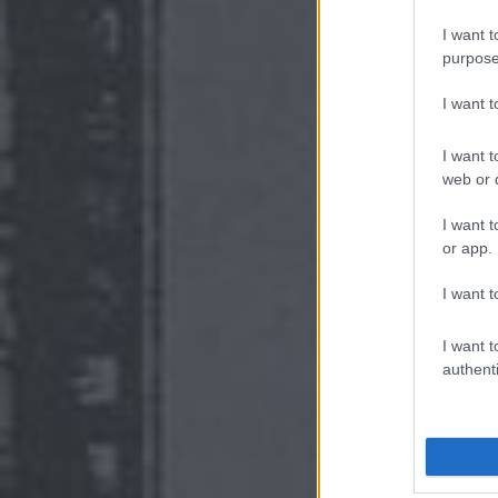
I want t
purpose
I want 
I want t
web or d
I want t
or app.
I want t
I want t
authenti